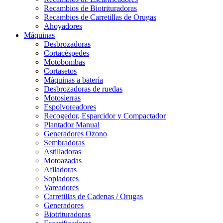
Recambios de Biotrituradoras
Recambios de Carretillas de Orugas
Ahoyadores
Máquinas
Desbrozadoras
Cortacéspedes
Motobombas
Cortasetos
Máquinas a batería
Desbrozadoras de ruedas
Motosierras
Espolvoreadores
Recogedor, Esparcidor y Compactador
Plantador Manual
Generadores Ozono
Sembradoras
Astilladoras
Motoazadas
Afiladoras
Sopladores
Vareadores
Carretillas de Cadenas / Orugas
Generadores
Biotrituradoras