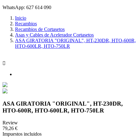
WhatsApp: 627 614 090
Inicio
Recambios
Recambios de Cortasetos
Asas y Cables de Acelerador Cortasetos
ASA GIRATORIA "ORIGINAL", HT-230DR, HTO-600R,
HTO-600LR, HTO-750LR

ASA GIRATORIA "ORIGINAL", HT-230DR,
HTO-600R, HTO-600LR, HTO-750LR
Review
79,26 €
Impuestos incluidos