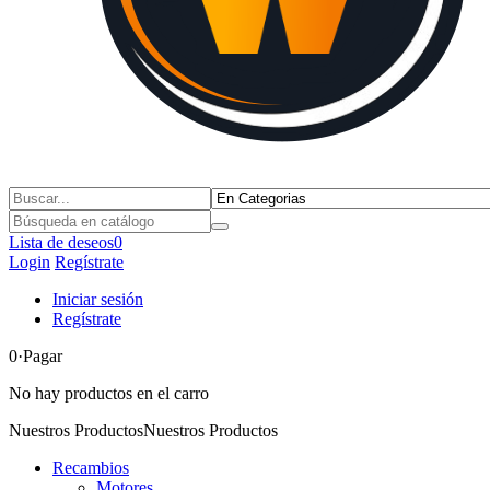
Lista de deseos
0
Login
Regístrate
Iniciar sesión
Regístrate
0
·Pagar
No hay productos en el carro
Nuestros Productos
Nuestros Productos
Recambios
Motores