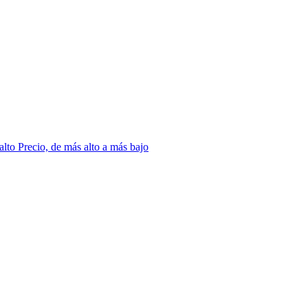
 alto
Precio, de más alto a más bajo