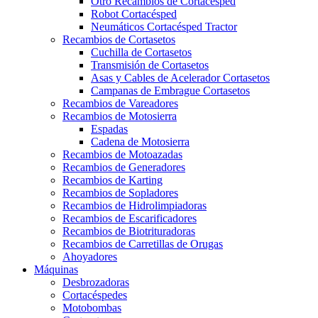
Otro Recambios de Cortacésped
Robot Cortacésped
Neumáticos Cortacésped Tractor
Recambios de Cortasetos
Cuchilla de Cortasetos
Transmisión de Cortasetos
Asas y Cables de Acelerador Cortasetos
Campanas de Embrague Cortasetos
Recambios de Vareadores
Recambios de Motosierra
Espadas
Cadena de Motosierra
Recambios de Motoazadas
Recambios de Generadores
Recambios de Karting
Recambios de Sopladores
Recambios de Hidrolimpiadoras
Recambios de Escarificadores
Recambios de Biotrituradoras
Recambios de Carretillas de Orugas
Ahoyadores
Máquinas
Desbrozadoras
Cortacéspedes
Motobombas