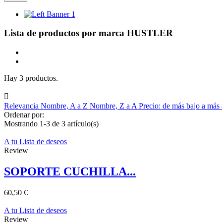
Lista de productos por marca HUSTLER
Hay 3 productos.

Relevancia
Nombre, A a Z
Nombre, Z a A
Precio: de más bajo a más
Ordenar por:
Mostrando 1-3 de 3 artículo(s)
A tu Lista de deseos
Review
SOPORTE CUCHILLA...
60,50 €
A tu Lista de deseos
Review