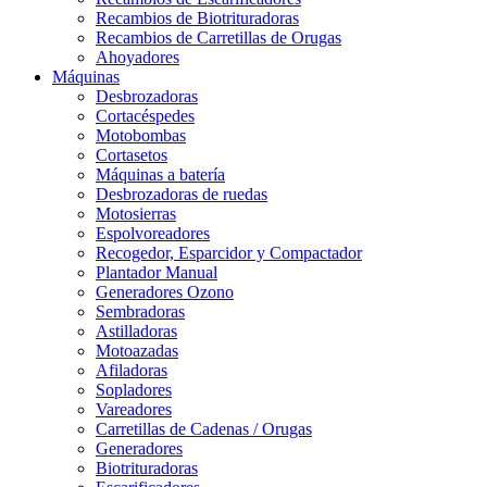
Recambios de Biotrituradoras
Recambios de Carretillas de Orugas
Ahoyadores
Máquinas
Desbrozadoras
Cortacéspedes
Motobombas
Cortasetos
Máquinas a batería
Desbrozadoras de ruedas
Motosierras
Espolvoreadores
Recogedor, Esparcidor y Compactador
Plantador Manual
Generadores Ozono
Sembradoras
Astilladoras
Motoazadas
Afiladoras
Sopladores
Vareadores
Carretillas de Cadenas / Orugas
Generadores
Biotrituradoras