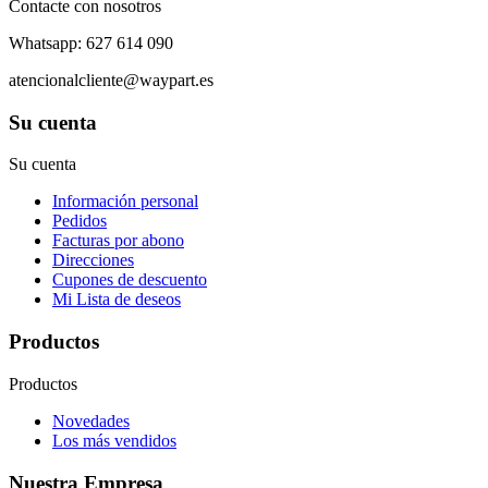
Contacte con nosotros
Whatsapp: 627 614 090
atencionalcliente@waypart.es
Su cuenta
Su cuenta
Información personal
Pedidos
Facturas por abono
Direcciones
Cupones de descuento
Mi Lista de deseos
Productos
Productos
Novedades
Los más vendidos
Nuestra Empresa