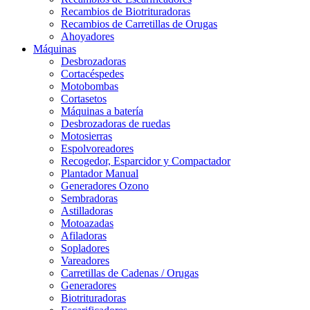
Recambios de Biotrituradoras
Recambios de Carretillas de Orugas
Ahoyadores
Máquinas
Desbrozadoras
Cortacéspedes
Motobombas
Cortasetos
Máquinas a batería
Desbrozadoras de ruedas
Motosierras
Espolvoreadores
Recogedor, Esparcidor y Compactador
Plantador Manual
Generadores Ozono
Sembradoras
Astilladoras
Motoazadas
Afiladoras
Sopladores
Vareadores
Carretillas de Cadenas / Orugas
Generadores
Biotrituradoras