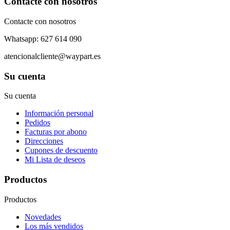
Contacte con nosotros
Contacte con nosotros
Whatsapp: 627 614 090
atencionalcliente@waypart.es
Su cuenta
Su cuenta
Información personal
Pedidos
Facturas por abono
Direcciones
Cupones de descuento
Mi Lista de deseos
Productos
Productos
Novedades
Los más vendidos