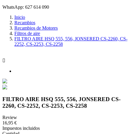
WhatsApp: 627 614 090
Inicio
Recambios
Recambios de Motores
Filtros de aire
FILTRO AIRE HSQ 555, 556, JONSERED CS-2260, CS-
2252, CS-2253, CS-2258

FILTRO AIRE HSQ 555, 556, JONSERED CS-
2260, CS-2252, CS-2253, CS-2258
Review
16,95 €
Impuestos incluidos
Cantidad