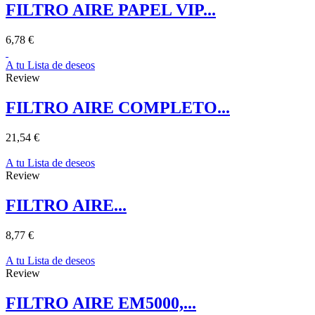
FILTRO AIRE PAPEL VIP...
6,78 €
A tu Lista de deseos
Review
FILTRO AIRE COMPLETO...
21,54 €
A tu Lista de deseos
Review
FILTRO AIRE...
8,77 €
A tu Lista de deseos
Review
FILTRO AIRE EM5000,...