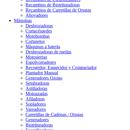
Recambios de Biotrituradoras
Recambios de Carretillas de Orugas
Ahoyadores
Máquinas
Desbrozadoras
Cortacéspedes
Motobombas
Cortasetos
Máquinas a batería
Desbrozadoras de ruedas
Motosierras
Espolvoreadores
Recogedor, Esparcidor y Compactador
Plantador Manual
Generadores Ozono
Sembradoras
Astilladoras
Motoazadas
Afiladoras
Sopladores
Vareadores
Carretillas de Cadenas / Orugas
Generadores
Biotrituradoras