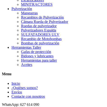
Escarificadores
MINITRACTORES
Pulverización
Mangueras
Recambios de Pulverización
Cámara Rueda de Pulverizador
Ruedas de pulverizador
Pulverizadores Espalda
SULFATADORES ULV
Recambio de Motobombas
Bombas de pulverización
Herramientas Taller
Gafas de protección
Bidones y lubricantes
Herramientas para taller
Aceites
Menu
Inicio
¿Quiénes somos?
Envíos
Contacte con nosotros
WhatsApp: 627 614 090