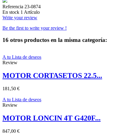
Referencia
23-0874
En stock
1 Artículo
Write your review
Be the first to write your review !
16 otros productos en la misma categoría:
A tu Lista de deseos
Review
MOTOR CORTASETOS 22.5...
181,50 €
A tu Lista de deseos
Review
MOTOR LONCIN 4T G420F...
847,00 €