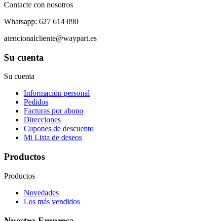
Contacte con nosotros
Whatsapp: 627 614 090
atencionalcliente@waypart.es
Su cuenta
Su cuenta
Información personal
Pedidos
Facturas por abono
Direcciones
Cupones de descuento
Mi Lista de deseos
Productos
Productos
Novedades
Los más vendidos
Nuestra Empresa