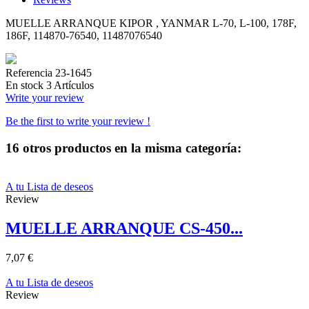
MUELLE ARRANQUE KIPOR , YANMAR L-70, L-100, 178F,
186F, 114870-76540, 11487076540
Referencia
23-1645
En stock
3 Artículos
Write your review
Be the first to write your review !
16 otros productos en la misma categoría:
A tu Lista de deseos
Review
MUELLE ARRANQUE CS-450...
7,07 €
A tu Lista de deseos
Review