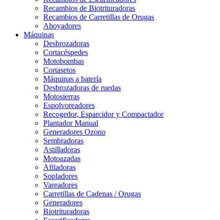
Recambios de Biotrituradoras
Recambios de Carretillas de Orugas
Ahoyadores
Máquinas
Desbrozadoras
Cortacéspedes
Motobombas
Cortasetos
Máquinas a batería
Desbrozadoras de ruedas
Motosierras
Espolvoreadores
Recogedor, Esparcidor y Compactador
Plantador Manual
Generadores Ozono
Sembradoras
Astilladoras
Motoazadas
Afiladoras
Sopladores
Vareadores
Carretillas de Cadenas / Orugas
Generadores
Biotrituradoras