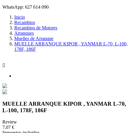
WhatsApp: 627 614 090
Inicio
Recambios
Recambios de Motores
Arranques
Muelles de Arranque
MUELLE ARRANQUE KIPOR , YANMAR L-70, L-100,
178F, 186F

MUELLE ARRANQUE KIPOR , YANMAR L-70,
L-100, 178F, 186F
Review
7,07 €
Impuestos incluidos