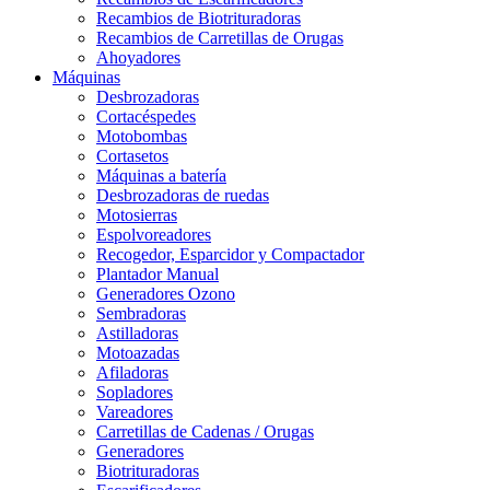
Recambios de Biotrituradoras
Recambios de Carretillas de Orugas
Ahoyadores
Máquinas
Desbrozadoras
Cortacéspedes
Motobombas
Cortasetos
Máquinas a batería
Desbrozadoras de ruedas
Motosierras
Espolvoreadores
Recogedor, Esparcidor y Compactador
Plantador Manual
Generadores Ozono
Sembradoras
Astilladoras
Motoazadas
Afiladoras
Sopladores
Vareadores
Carretillas de Cadenas / Orugas
Generadores
Biotrituradoras