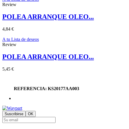
Review
POLEA ARRANQUE OLEO...
4,84 €
A tu Lista de deseos
Review
POLEA ARRANQUE OLEO...
5,45 €
REFERENCIA: KS20177AA003