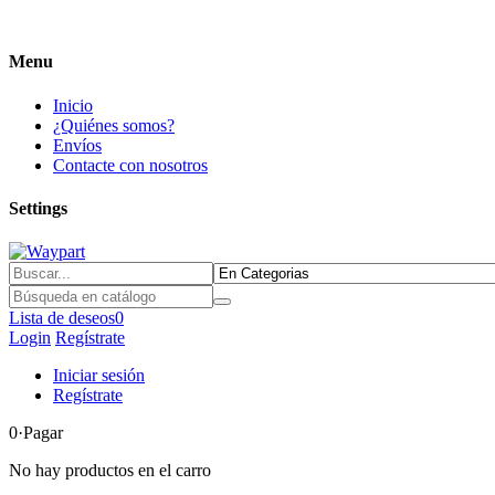
Menu
Inicio
¿Quiénes somos?
Envíos
Contacte con nosotros
Settings
Lista de deseos
0
Login
Regístrate
Iniciar sesión
Regístrate
0
·Pagar
No hay productos en el carro