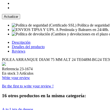
Política de seguridad
Descripción
Detalles del producto
Reviews
POLEA ARRANQUE DIAM 75 MM ALT 24 TE048M-BG24 TE59D-
Referencia
23-1674
En stock
3 Artículos
Write your review
Be the first to write your review !
16 otros productos en la misma categoría:
A tu Lista de deseos