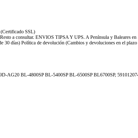
 (Certificado SSL)
ENVIOS TIPSA Y UPS. A Península y Baleares en 24
Política de devolución (Cambios y devoluciones en el plazo 
AG20 BL-4800SP BL-5400SP BL-6500SP BL6700SP, 59101207