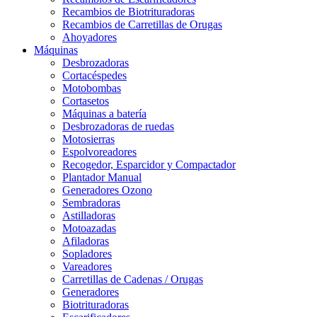
Recambios de Biotrituradoras
Recambios de Carretillas de Orugas
Ahoyadores
Máquinas
Desbrozadoras
Cortacéspedes
Motobombas
Cortasetos
Máquinas a batería
Desbrozadoras de ruedas
Motosierras
Espolvoreadores
Recogedor, Esparcidor y Compactador
Plantador Manual
Generadores Ozono
Sembradoras
Astilladoras
Motoazadas
Afiladoras
Sopladores
Vareadores
Carretillas de Cadenas / Orugas
Generadores
Biotrituradoras