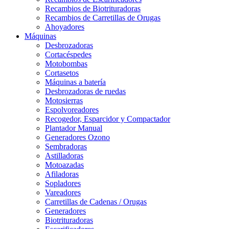
Recambios de Biotrituradoras
Recambios de Carretillas de Orugas
Ahoyadores
Máquinas
Desbrozadoras
Cortacéspedes
Motobombas
Cortasetos
Máquinas a batería
Desbrozadoras de ruedas
Motosierras
Espolvoreadores
Recogedor, Esparcidor y Compactador
Plantador Manual
Generadores Ozono
Sembradoras
Astilladoras
Motoazadas
Afiladoras
Sopladores
Vareadores
Carretillas de Cadenas / Orugas
Generadores
Biotrituradoras