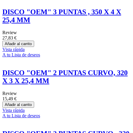
DISCO "OEM" 3 PUNTAS , 350 X 4 X
25,4 MM
Review
27,83 €
Añadir al carrito
Vista rápida
A tu Lista de deseos
DISCO "OEM" 2 PUNTAS CURVO, 320
X 3 X 25,4 MM
Review
15,49 €
Añadir al carrito
Vista rápida
A tu Lista de deseos