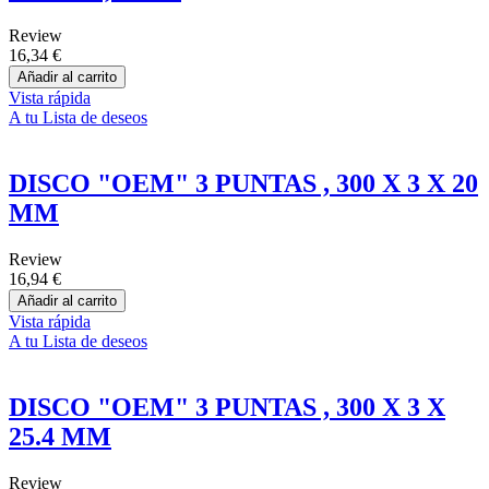
Review
16,34 €
Añadir al carrito
Vista rápida
A tu Lista de deseos
DISCO "OEM" 3 PUNTAS , 300 X 3 X 20
MM
Review
16,94 €
Añadir al carrito
Vista rápida
A tu Lista de deseos
DISCO "OEM" 3 PUNTAS , 300 X 3 X
25.4 MM
Review