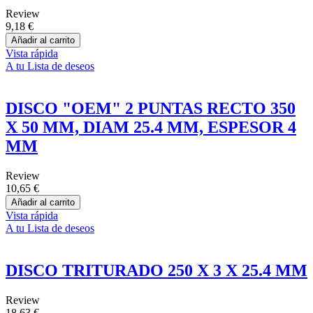
Review
9,18 €
Añadir al carrito
Vista rápida
A tu Lista de deseos
DISCO "OEM" 2 PUNTAS RECTO 350
X 50 MM, DIAM 25.4 MM, ESPESOR 4
MM
Review
10,65 €
Añadir al carrito
Vista rápida
A tu Lista de deseos
DISCO TRITURADO 250 X 3 X 25.4 MM
Review
18,63 €