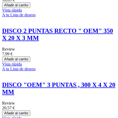
Añadir al carrito
Vista rápida
A tu Lista de deseos
DISCO 2 PUNTAS RECTO " OEM" 350
X 20 X 3 MM
Review
7,99 €
Añadir al carrito
Vista rápida
A tu Lista de deseos
DISCO "OEM" 3 PUNTAS , 300 X 4 X 20
MM
Review
20,57 €
Añadir al carrito