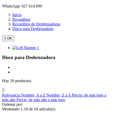
WhatsApp: 627 614 090
Inicio
Recambios
Recambios de Desbrozadoras
Disco para Desbrozadora

OK
Disco para Desbrozadora
Hay 18 productos.

Relevancia
Nombre, A a Z
Nombre, Z a A
Precio: de más bajo a
más alto
Precio, de más alto a más bajo
Ordenar por:
Mostrando 1-18 de 18 artículo(s)