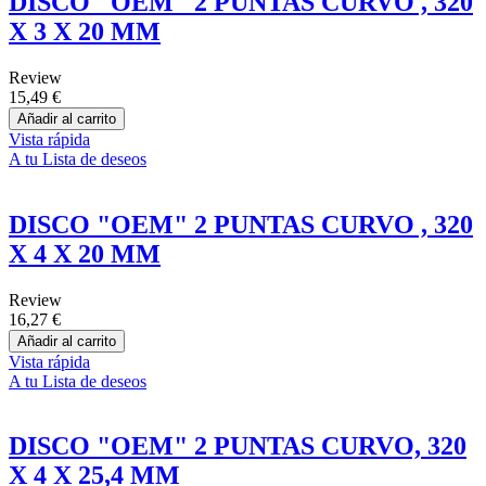
DISCO "OEM" 2 PUNTAS CURVO , 320
X 3 X 20 MM
Review
15,49 €
Añadir al carrito
Vista rápida
A tu Lista de deseos
DISCO "OEM" 2 PUNTAS CURVO , 320
X 4 X 20 MM
Review
16,27 €
Añadir al carrito
Vista rápida
A tu Lista de deseos
DISCO "OEM" 2 PUNTAS CURVO, 320
X 4 X 25,4 MM