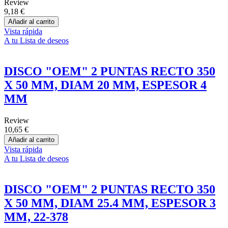
Review
9,18 €
Añadir al carrito
Vista rápida
A tu Lista de deseos
DISCO "OEM" 2 PUNTAS RECTO 350
X 50 MM, DIAM 20 MM, ESPESOR 4
MM
Review
10,65 €
Añadir al carrito
Vista rápida
A tu Lista de deseos
DISCO "OEM" 2 PUNTAS RECTO 350
X 50 MM, DIAM 25.4 MM, ESPESOR 3
MM, 22-378