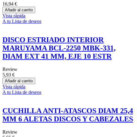
16,94 €
Añadir al carrito
Vista rápida
A tu Lista de deseos
DISCO ESTRIADO INTERIOR
MARUYAMA BCL-2250 MBK-331,
DIAM EXT 41 MM, EJE 10 ESTR
Review
5,93 €
Añadir al carrito
Vista rápida
A tu Lista de deseos
CUCHILLA ANTI-ATASCOS DIAM 25,4
MM 6 ALETAS DISCOS Y CABEZALES
Review