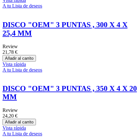
Vista rápida
A tu Lista de deseos
DISCO "OEM" 3 PUNTAS , 300 X 4 X
25,4 MM
Review
21,78 €
Añadir al carrito
Vista rápida
A tu Lista de deseos
DISCO "OEM" 3 PUNTAS , 350 X 4 X 20
MM
Review
24,20 €
Añadir al carrito
Vista rápida
A tu Lista de deseos