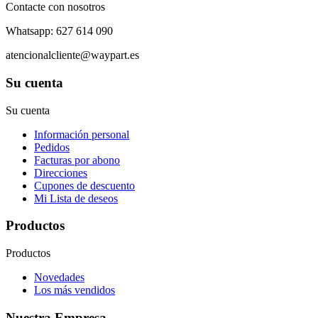
Contacte con nosotros
Whatsapp: 627 614 090
atencionalcliente@waypart.es
Su cuenta
Su cuenta
Información personal
Pedidos
Facturas por abono
Direcciones
Cupones de descuento
Mi Lista de deseos
Productos
Productos
Novedades
Los más vendidos
Nuestra Empresa