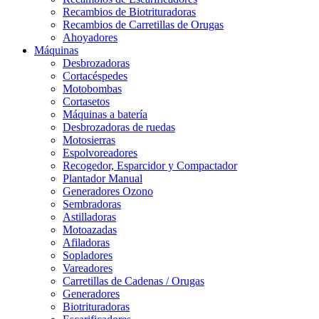
Recambios de Biotrituradoras
Recambios de Carretillas de Orugas
Ahoyadores
Máquinas
Desbrozadoras
Cortacéspedes
Motobombas
Cortasetos
Máquinas a batería
Desbrozadoras de ruedas
Motosierras
Espolvoreadores
Recogedor, Esparcidor y Compactador
Plantador Manual
Generadores Ozono
Sembradoras
Astilladoras
Motoazadas
Afiladoras
Sopladores
Vareadores
Carretillas de Cadenas / Orugas
Generadores
Biotrituradoras