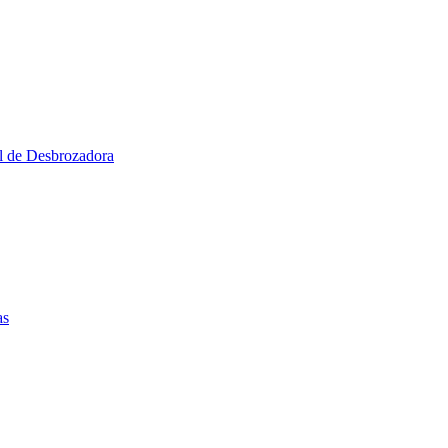
al de Desbrozadora
as