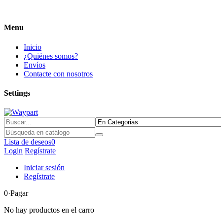
Menu
Inicio
¿Quiénes somos?
Envíos
Contacte con nosotros
Settings
Lista de deseos
0
Login
Regístrate
Iniciar sesión
Regístrate
0
·Pagar
No hay productos en el carro