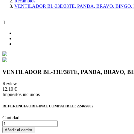
Recambios
VENTILADOR BL-33E/38TE, PANDA, BRAVO, BINGO, 

VENTILADOR BL-33E/38TE, PANDA, BRAVO, B
Review
12,10 €
Impuestos incluidos
REFERENCIA ORIGINAL COMPATIBLE: 22465602
Cantidad
Añadir al carrito