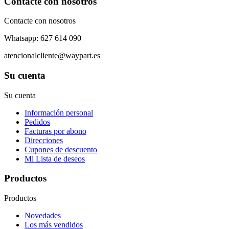
Contacte con nosotros
Contacte con nosotros
Whatsapp: 627 614 090
atencionalcliente@waypart.es
Su cuenta
Su cuenta
Información personal
Pedidos
Facturas por abono
Direcciones
Cupones de descuento
Mi Lista de deseos
Productos
Productos
Novedades
Los más vendidos