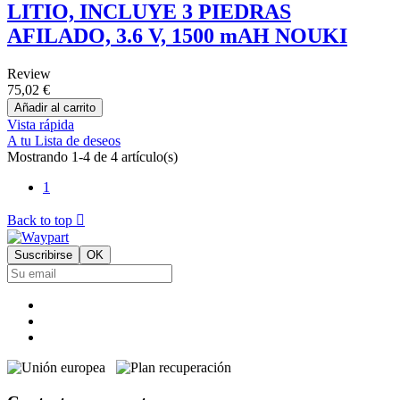
LITIO, INCLUYE 3 PIEDRAS
AFILADO, 3.6 V, 1500 mAH NOUKI
Review
75,02 €
Añadir al carrito
Vista rápida
A tu Lista de deseos
Mostrando 1-4 de 4 artículo(s)
1
Back to top
