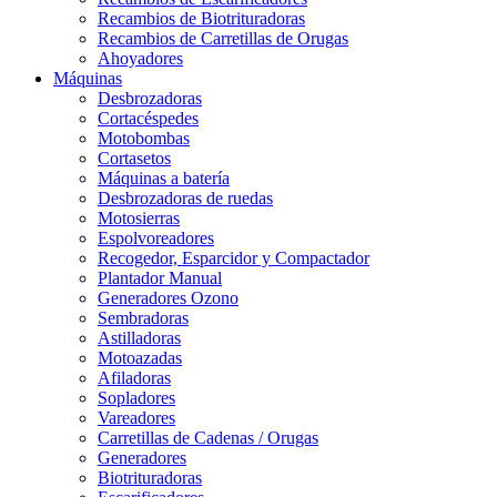
Recambios de Biotrituradoras
Recambios de Carretillas de Orugas
Ahoyadores
Máquinas
Desbrozadoras
Cortacéspedes
Motobombas
Cortasetos
Máquinas a batería
Desbrozadoras de ruedas
Motosierras
Espolvoreadores
Recogedor, Esparcidor y Compactador
Plantador Manual
Generadores Ozono
Sembradoras
Astilladoras
Motoazadas
Afiladoras
Sopladores
Vareadores
Carretillas de Cadenas / Orugas
Generadores
Biotrituradoras