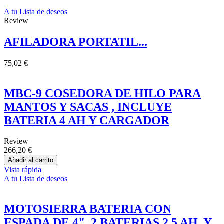
A tu Lista de deseos
Review
AFILADORA PORTATIL...
75,02 €
MBC-9 COSEDORA DE HILO PARA
MANTOS Y SACAS , INCLUYE
BATERIA 4 AH Y CARGADOR
Review
266,20 €
Añadir al carrito
Vista rápida
A tu Lista de deseos
MOTOSIERRA BATERIA CON
ESPADA DE 4", 2 BATERIAS 2.5 AH, Y