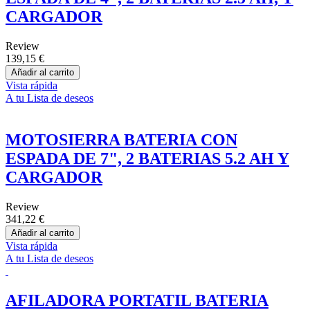
CARGADOR
Review
139,15 €
Añadir al carrito
Vista rápida
A tu Lista de deseos
MOTOSIERRA BATERIA CON
ESPADA DE 7", 2 BATERIAS 5.2 AH Y
CARGADOR
Review
341,22 €
Añadir al carrito
Vista rápida
A tu Lista de deseos
AFILADORA PORTATIL BATERIA