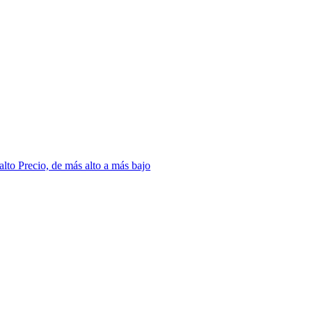
 alto
Precio, de más alto a más bajo