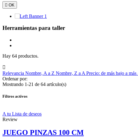

OK
Herramientas para taller
Hay 64 productos.

Relevancia
Nombre, A a Z
Nombre, Z a A
Precio: de más bajo a más
Ordenar por:
Mostrando 1-21 de 64 artículo(s)
Filtros activos
A tu Lista de deseos
Review
JUEGO PINZAS 100 CM