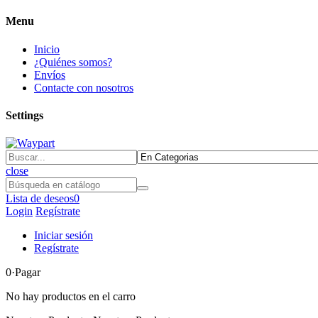
Menu
Inicio
¿Quiénes somos?
Envíos
Contacte con nosotros
Settings
close
Lista de deseos
0
Login
Regístrate
Iniciar sesión
Regístrate
0
·Pagar
No hay productos en el carro