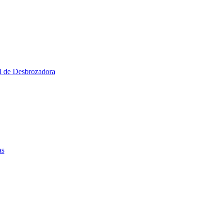
al de Desbrozadora
as