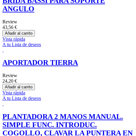
BRIDA BASSI PARA SOPORTE
ANGULO
Review
43,56 €
Añadir al carrito
Vista rápida
A tu Lista de deseos
APORTADOR TIERRA
Review
24,20 €
Añadir al carrito
Vista rápida
A tu Lista de deseos
PLANTADORA 2 MANOS MANUAL.
SIMPLE FUNC. INTRODUC.
COGOLLO, CLAVAR LA PUNTERA EN