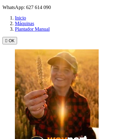
WhatsApp: 627 614 090
Inicio
Máquinas
Plantador Manual

OK