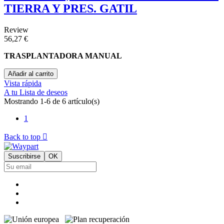
TIERRA Y PRES. GATIL
Review
56,27 €
TRASPLANTADORA MANUAL
Añadir al carrito
Vista rápida
A tu Lista de deseos
Mostrando 1-6 de 6 artículo(s)
1
Back to top
