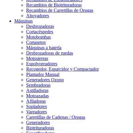
Recambios de Biotrituradoras
Recambios de Carretillas de Orugas
Ahoyadores
Máquinas
Desbrozadoras
Cortacéspedes
Motobombas
Cortasetos
Máquinas a batería
Desbrozadoras de ruedas
Motosierras
Espolvoreadores
Recogedor, Esparcidor y Compactador
Plantador Manual
Generadores Ozono
Sembradoras
Astilladoras
Motoazadas
Afiladoras
Sopladores
Vareadores
Carretillas de Cadenas / Orugas
Generadores
Biotrituradoras