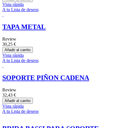
Vista rápida
A tu Lista de deseos
TAPA METAL
Review
30,25 €
Añadir al carrito
Vista rápida
A tu Lista de deseos
SOPORTE PIÑON CADENA
Review
32,43 €
Añadir al carrito
Vista rápida
A tu Lista de deseos