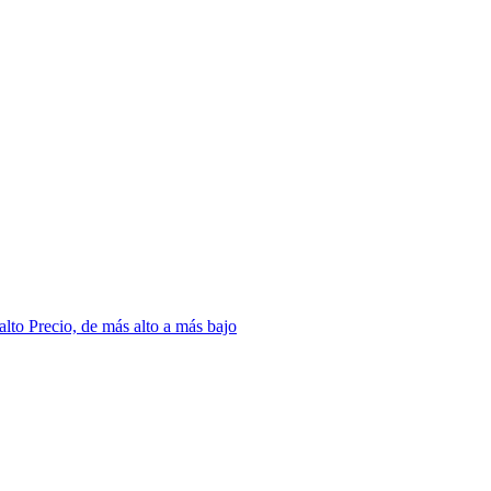
 alto
Precio, de más alto a más bajo