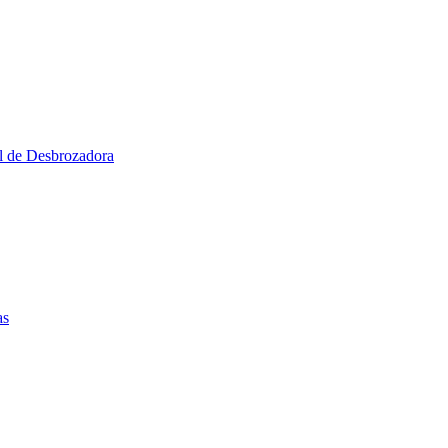
al de Desbrozadora
as