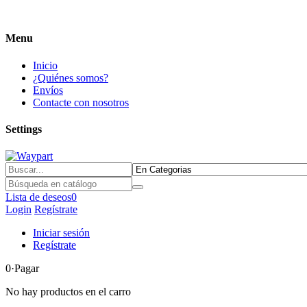
Menu
Inicio
¿Quiénes somos?
Envíos
Contacte con nosotros
Settings
Lista de deseos
0
Login
Regístrate
Iniciar sesión
Regístrate
0
·Pagar
No hay productos en el carro