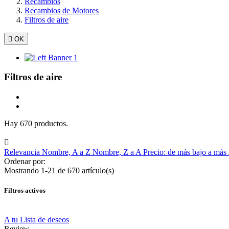
Recambios
Recambios de Motores
Filtros de aire

OK
Filtros de aire
Hay 670 productos.

Relevancia
Nombre, A a Z
Nombre, Z a A
Precio: de más bajo a más
Ordenar por:
Mostrando 1-21 de 670 artículo(s)
Filtros activos
A tu Lista de deseos
Review