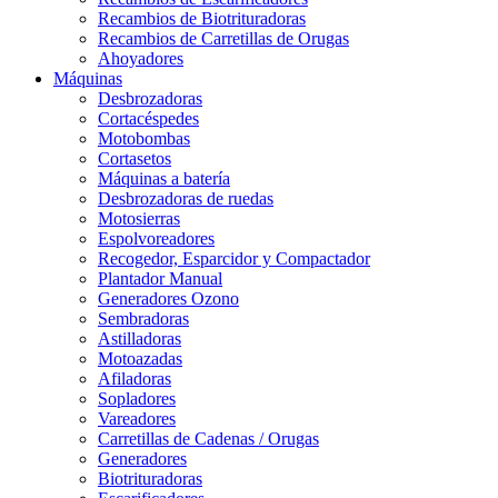
Recambios de Biotrituradoras
Recambios de Carretillas de Orugas
Ahoyadores
Máquinas
Desbrozadoras
Cortacéspedes
Motobombas
Cortasetos
Máquinas a batería
Desbrozadoras de ruedas
Motosierras
Espolvoreadores
Recogedor, Esparcidor y Compactador
Plantador Manual
Generadores Ozono
Sembradoras
Astilladoras
Motoazadas
Afiladoras
Sopladores
Vareadores
Carretillas de Cadenas / Orugas
Generadores
Biotrituradoras