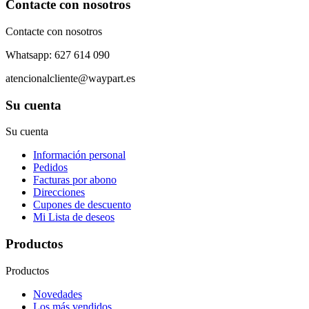
Contacte con nosotros
Contacte con nosotros
Whatsapp: 627 614 090
atencionalcliente@waypart.es
Su cuenta
Su cuenta
Información personal
Pedidos
Facturas por abono
Direcciones
Cupones de descuento
Mi Lista de deseos
Productos
Productos
Novedades
Los más vendidos