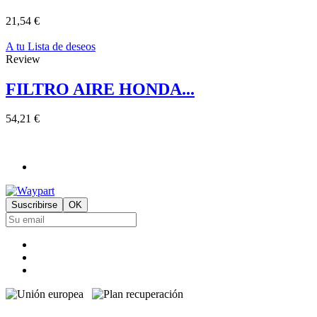
21,54 €
A tu Lista de deseos
Review
FILTRO AIRE HONDA...
54,21 €