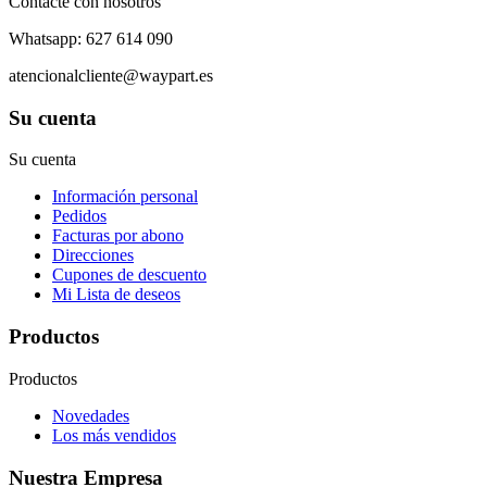
Contacte con nosotros
Whatsapp: 627 614 090
atencionalcliente@waypart.es
Su cuenta
Su cuenta
Información personal
Pedidos
Facturas por abono
Direcciones
Cupones de descuento
Mi Lista de deseos
Productos
Productos
Novedades
Los más vendidos
Nuestra Empresa