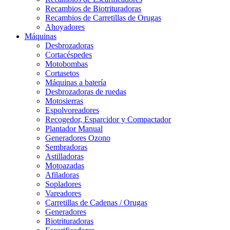
Recambios de Biotrituradoras
Recambios de Carretillas de Orugas
Ahoyadores
Máquinas
Desbrozadoras
Cortacéspedes
Motobombas
Cortasetos
Máquinas a batería
Desbrozadoras de ruedas
Motosierras
Espolvoreadores
Recogedor, Esparcidor y Compactador
Plantador Manual
Generadores Ozono
Sembradoras
Astilladoras
Motoazadas
Afiladoras
Sopladores
Vareadores
Carretillas de Cadenas / Orugas
Generadores
Biotrituradoras