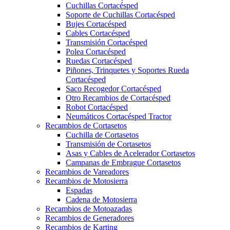
Cuchillas Cortacésped
Soporte de Cuchillas Cortacésped
Bujes Cortacésped
Cables Cortacésped
Transmisión Cortacésped
Polea Cortacésped
Ruedas Cortacésped
Piñones, Trinquetes y Soportes Rueda
Cortacésped
Saco Recogedor Cortacésped
Otro Recambios de Cortacésped
Robot Cortacésped
Neumáticos Cortacésped Tractor
Recambios de Cortasetos
Cuchilla de Cortasetos
Transmisión de Cortasetos
Asas y Cables de Acelerador Cortasetos
Campanas de Embrague Cortasetos
Recambios de Vareadores
Recambios de Motosierra
Espadas
Cadena de Motosierra
Recambios de Motoazadas
Recambios de Generadores
Recambios de Karting