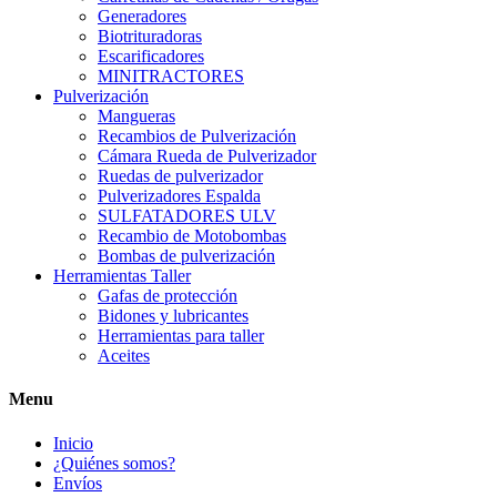
Generadores
Biotrituradoras
Escarificadores
MINITRACTORES
Pulverización
Mangueras
Recambios de Pulverización
Cámara Rueda de Pulverizador
Ruedas de pulverizador
Pulverizadores Espalda
SULFATADORES ULV
Recambio de Motobombas
Bombas de pulverización
Herramientas Taller
Gafas de protección
Bidones y lubricantes
Herramientas para taller
Aceites
Menu
Inicio
¿Quiénes somos?
Envíos