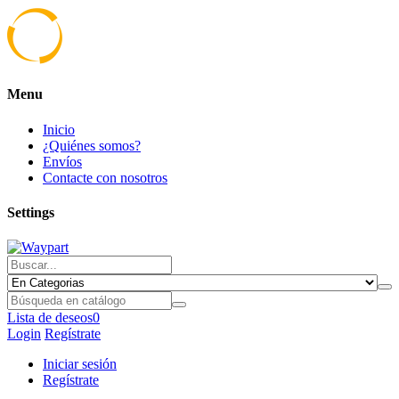
Menu
Inicio
¿Quiénes somos?
Envíos
Contacte con nosotros
Settings
Lista de deseos
0
Login
Regístrate
Iniciar sesión
Regístrate