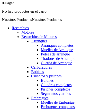
0
·Pagar
No hay productos en el carro
Nuestros Productos
Nuestros Productos
Recambios
Motores
Recambios de Motores
Arranques
Arranques completos
Muelles de Arranque
Poleas de arranque
Tiradores de Arranque
Cuerda de Arranque
Carburadores
Bobinas
Cilindros y pistones
Bulones
Cilindros completos
Pistones completos
Segmentos y arillos
Embragues
Muelles de Embrague
Embragues completos