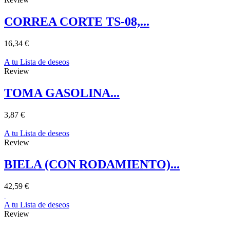
CORREA CORTE TS-08,...
16,34 €
A tu Lista de deseos
Review
TOMA GASOLINA...
3,87 €
A tu Lista de deseos
Review
BIELA (CON RODAMIENTO)...
42,59 €
A tu Lista de deseos
Review