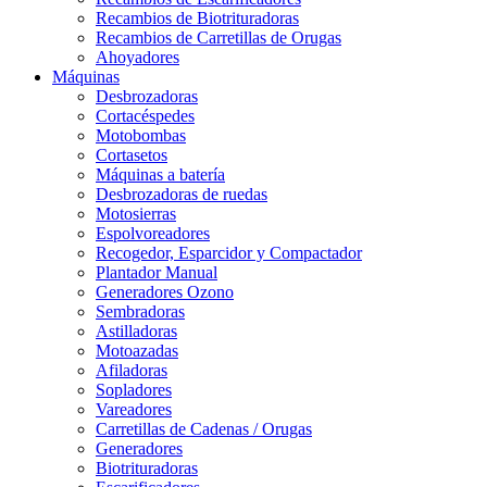
Recambios de Biotrituradoras
Recambios de Carretillas de Orugas
Ahoyadores
Máquinas
Desbrozadoras
Cortacéspedes
Motobombas
Cortasetos
Máquinas a batería
Desbrozadoras de ruedas
Motosierras
Espolvoreadores
Recogedor, Esparcidor y Compactador
Plantador Manual
Generadores Ozono
Sembradoras
Astilladoras
Motoazadas
Afiladoras
Sopladores
Vareadores
Carretillas de Cadenas / Orugas
Generadores
Biotrituradoras