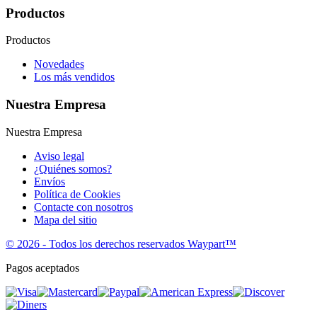
Productos
Productos
Novedades
Los más vendidos
Nuestra Empresa
Nuestra Empresa
Aviso legal
¿Quiénes somos?
Envíos
Política de Cookies
Contacte con nosotros
Mapa del sitio
© 2026 - Todos los derechos reservados Waypart™
Pagos aceptados