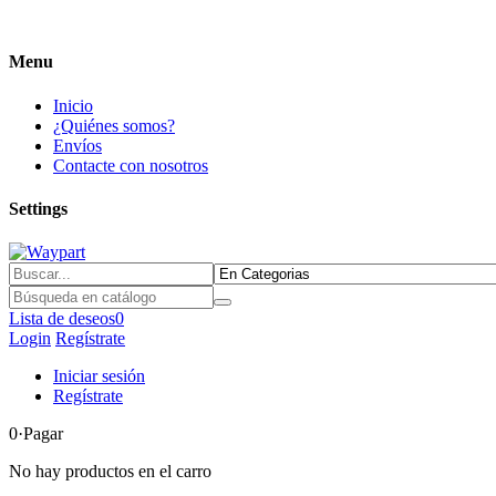
Menu
Inicio
¿Quiénes somos?
Envíos
Contacte con nosotros
Settings
Lista de deseos
0
Login
Regístrate
Iniciar sesión
Regístrate
0
·Pagar
No hay productos en el carro