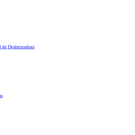
al de Desbrozadora
as