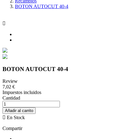
Recambios
BOTON AUTOCUT 40-4

BOTON AUTOCUT 40-4
Review
7,02 €
Impuestos incluidos
Cantidad
Añadir al carrito

En Stock
Compartir