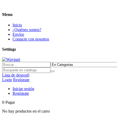
Menu
Inicio
¿Quiénes somos?
Envíos
Contacte con nosotros
Settings
Lista de deseos
0
Login
Regístrate
Iniciar sesión
Regístrate
0
·Pagar
No hay productos en el carro