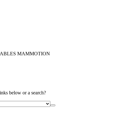
CABLES MAMMOTION
links below or a search?