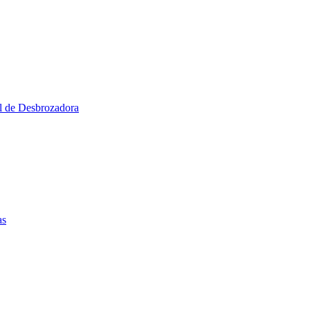
al de Desbrozadora
as