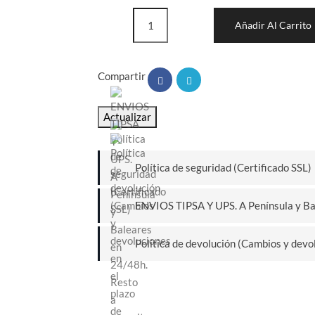
Añadir Al Carrito
Compartir
Política de seguridad (Certificado SSL)
ENVIOS TIPSA Y UPS. A Península y Bal
Política de devolución (Cambios y devol