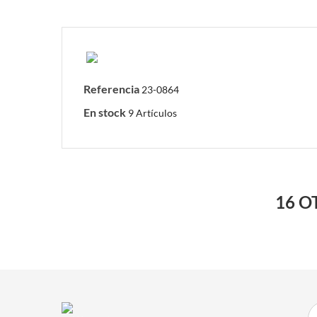
Referencia
23-0864
En stock
9 Artículos
16 O