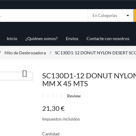
Inicio
¿Quiénes somos?
Envíos
Contacte con nosotros
Hilo de Desbrozadora
SC130D1-12 DONUT NYLON DESERT SCO

SC130D1-12 DONUT NYLON
MM X 45 MTS
Review
21,30 €
Impuestos incluidos
Cantidad